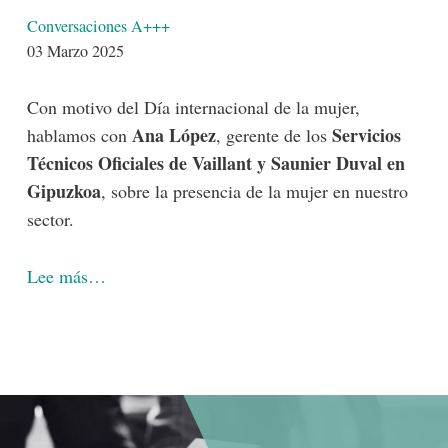
Detalles
Conversaciones A+++
03 Marzo 2025
Con motivo del Día internacional de la mujer,
Ana López
Servicios
hablamos con
, gerente de los
Técnicos Oficiales de Vaillant y Saunier Duval en
Gipuzkoa
, sobre la presencia de la mujer en nuestro
sector.
-lógico
Lee más…