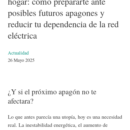
hogar: cómo prepararte ante
posibles futuros apagones y
reducir tu dependencia de la red
eléctrica
Detalles
Actualidad
26 Mayo 2025
¿Y si el próximo apagón no te
afectara?
Lo que antes parecía una utopía, hoy es una necesidad
real. La inestabilidad energética, el aumento de