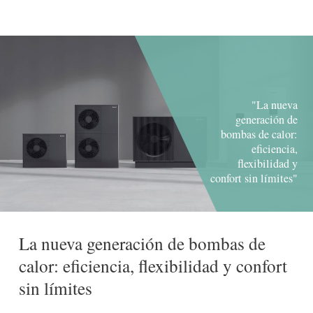
"La nueva
generación de
bombas de calor:
eficiencia,
flexibilidad y
confort sin límites"
La nueva generación de bombas de
calor: eficiencia, flexibilidad y confort
sin límites