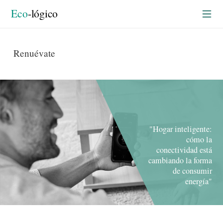
rtada
Eco
-lógico
Renuévate
"Hogar inteligente:
cómo la
conectividad está
cambiando la forma
de consumir
energía"