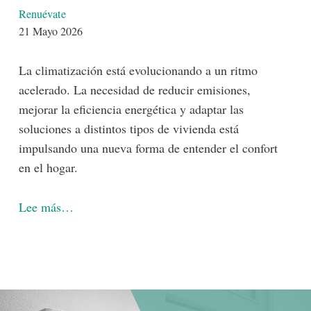
Detalles
Renuévate
21 Mayo 2026
La climatización está evolucionando a un ritmo
acelerado. La necesidad de reducir emisiones,
mejorar la eficiencia energética y adaptar las
soluciones a distintos tipos de vivienda está
impulsando una nueva forma de entender el confort
en el hogar.
Lee más…