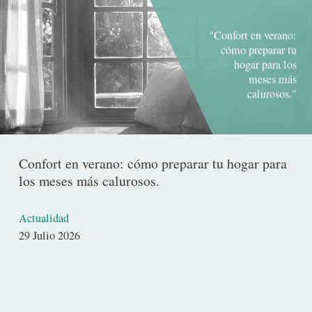
"Confort en verano:
cómo preparar tu
hogar para los
meses más
calurosos."
Confort en verano: cómo preparar tu hogar para
los meses más calurosos.
Actualidad
Fecha
29 Julio 2026
de
publicación