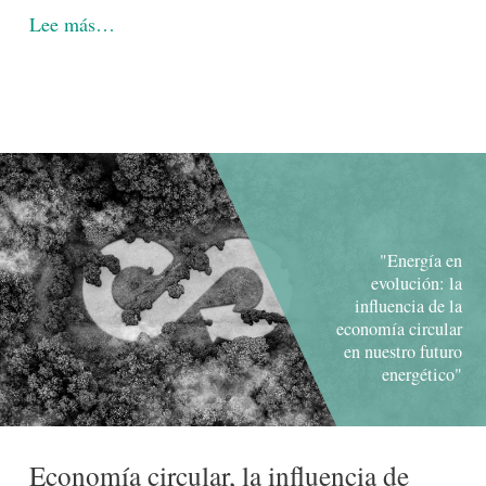
Lee más…
"Energía en
evolución: la
influencia de la
economía circular
en nuestro futuro
energético"
Economía circular, la influencia de