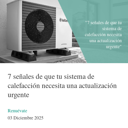
"7 señales de que tu
sistema de
calefacción necesita
una actualización
urgente"
7 señales de que tu sistema de
calefacción necesita una actualización
urgente
Detalles
Renuévate
03 Diciembre 2025