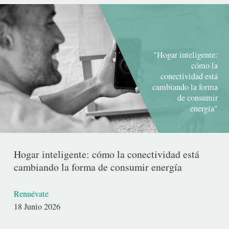
"Hogar inteligente:
cómo la
conectividad está
cambiando la forma
de consumir
energía"
Hogar inteligente: cómo la conectividad está
cambiando la forma de consumir energía
Renuévate
Fecha
18 Junio 2026
de
publicación