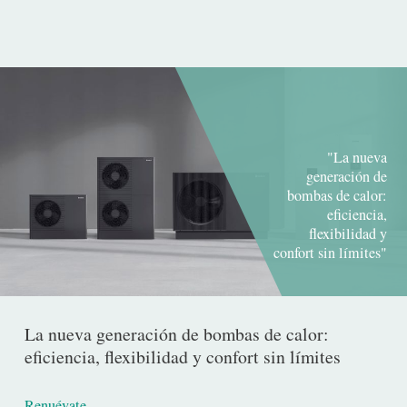
"La nueva
generación de
bombas de calor:
eficiencia,
flexibilidad y
confort sin límites"
La nueva generación de bombas de calor:
eficiencia, flexibilidad y confort sin límites
Renuévate