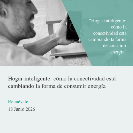
"Hogar inteligente:
cómo la
conectividad está
cambiando la forma
de consumir
energía"
Hogar inteligente: cómo la conectividad está
cambiando la forma de consumir energía
Renuévate
Fecha
18 Junio 2026
de
publicación