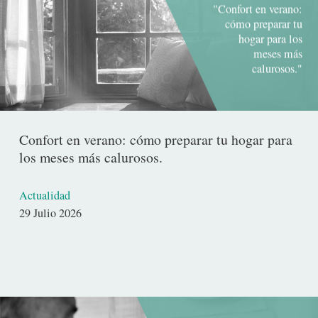
"Confort en verano:
cómo preparar tu
hogar para los
meses más
calurosos."
Confort en verano: cómo preparar tu hogar para
los meses más calurosos.
Actualidad
Fecha
29 Julio 2026
de
publicación