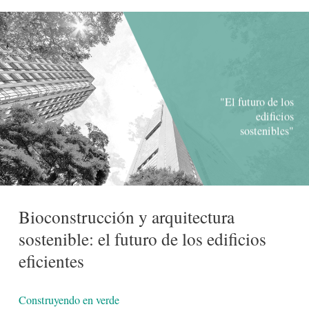
"El futuro de los
edificios
sostenibles"
Bioconstrucción y arquitectura
sostenible: el futuro de los edificios
-lógico
eficientes
Detalles
Construyendo en verde