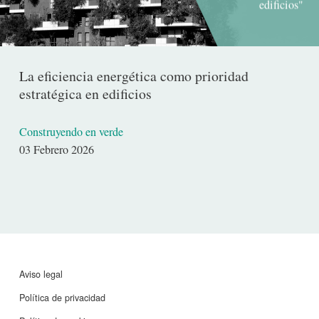
edificios"
La eficiencia energética como prioridad
estratégica en edificios
Construyendo en verde
Fecha
03 Febrero 2026
de
publicación
Aviso legal
Política de privacidad