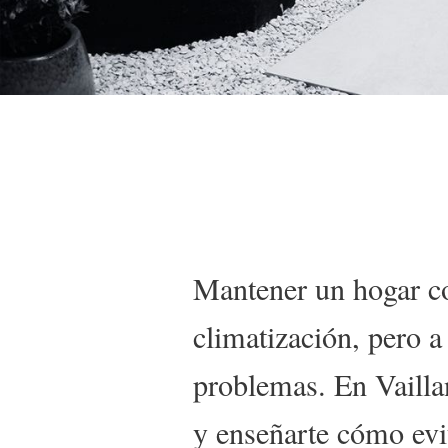
Detalles
Mantener un hogar co
climatización, pero 
problemas. En Vailla
y enseñarte cómo evi