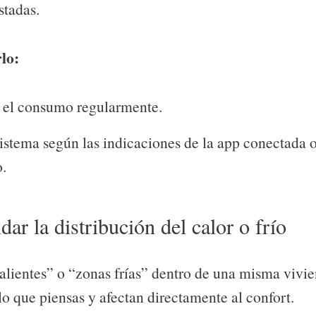
stadas.
lo:
 el consumo regularmente.
sistema según las indicaciones de la app conectada o
o.
dar la distribución del calor o frío
alientes” o “zonas frías” dentro de una misma vivi
o que piensas y afectan directamente al confort.