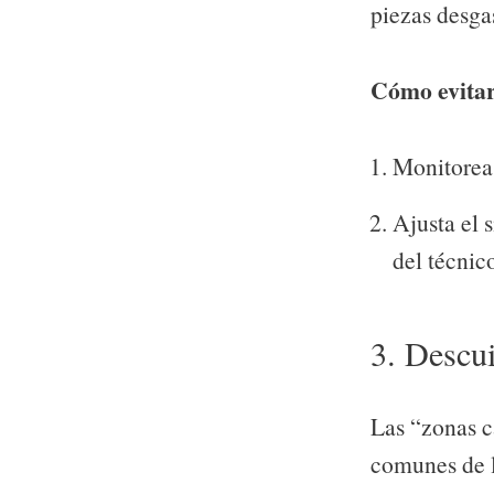
piezas desga
Cómo evitar
Monitorea
Ajusta el 
del técnic
3. Descui
Las “zonas c
comunes de l