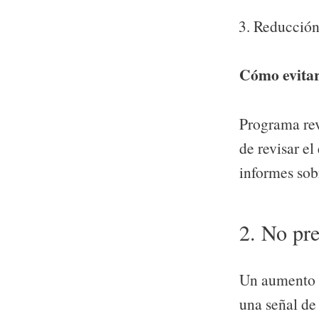
Reducción 
Cómo evitar
Programa rev
de revisar e
informes sob
2. No pr
Un aumento r
una señal de 