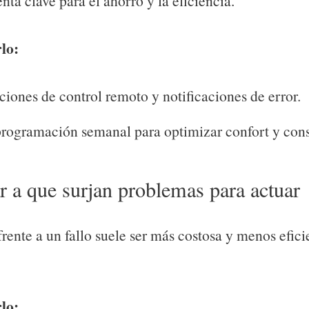
ta clave para el ahorro y la eficiencia.
lo:
ciones de control remoto y notificaciones de error.
programación semanal para optimizar confort y co
r a que surjan problemas para actuar
rente a un fallo suele ser más costosa y menos efici
lo: