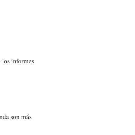
 los informes
enda son más