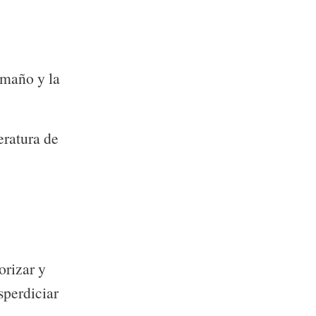
amaño y la
eratura de
orizar y
sperdiciar