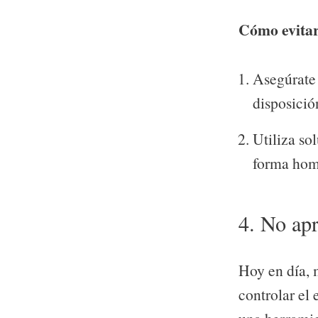
Cómo evitar
Asegúrate 
disposició
Utiliza so
forma hom
4. No apr
Hoy en día, 
controlar el 