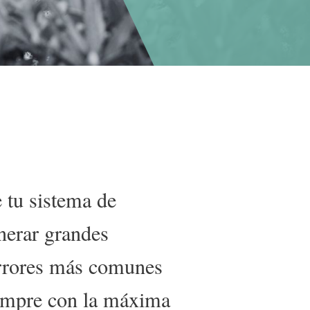
 tu sistema de
nerar grandes
errores más comunes
iempre con la máxima