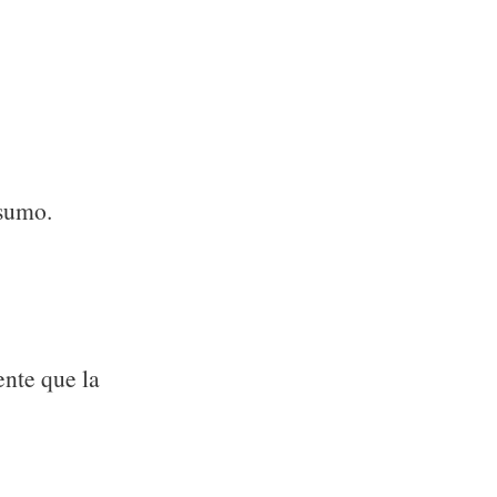
nsumo.
ente que la