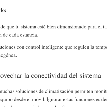
lo:
de que tu sistema esté bien dimensionado para el t
n de cada estancia.
luciones con control inteligente que regulen la temp
ogénea.
ovechar la conectividad del sistema
muchas soluciones de climatización permiten monit
equipo desde el móvil. Ignorar estas funciones es de