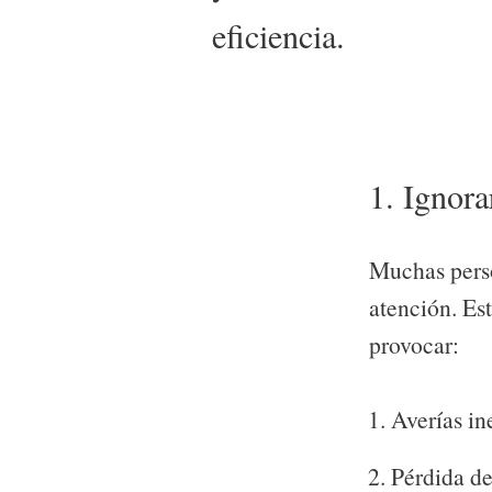
eficiencia.
1. Ignora
Muchas perso
atención. Est
provocar:
Averías in
Pérdida de