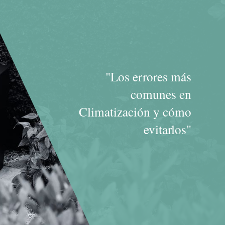
"Los errores más
comunes en
Climatización y cómo
evitarlos"