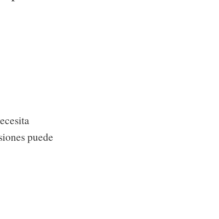
ecesita
isiones puede