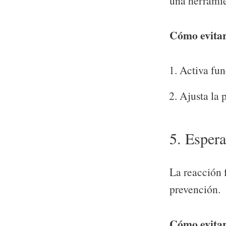
una herramien
Cómo evitar
Activa fun
Ajusta la 
5. Espera
La reacción f
prevención.
Cómo evitar