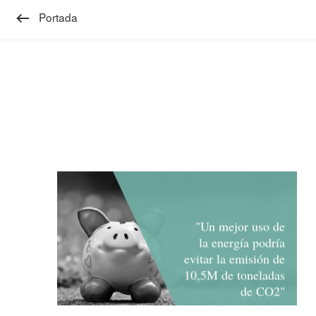
Portada
"Un mejor uso de
la energía podría
evitar la emisión de
10,5M de toneladas
de CO2"