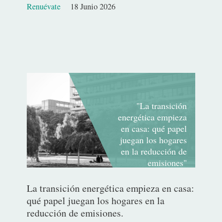
Renuévate
18 Junio 2026
Fecha
de
publicación
"La transición
energética empieza
en casa: qué papel
juegan los hogares
en la reducción de
emisiones"
La transición energética empieza en casa:
qué papel juegan los hogares en la
reducción de emisiones.