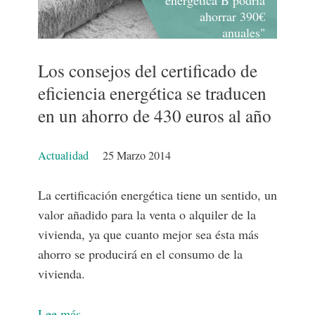
ahorrar 390€
anuales"
Los consejos del certificado de
eficiencia energética se traducen
en un ahorro de 430 euros al año
Detalles
Actualidad
25 Marzo 2014
La certificación energética tiene un sentido, un
valor añadido para la venta o alquiler de la
vivienda, ya que cuanto mejor sea ésta más
ahorro se producirá en el consumo de la
vivienda.
Lee más…