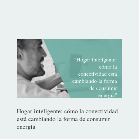
"Hogar inteligente:
cómo la
conectividad está
cambiando la forma
de consumir
energía"
Hogar inteligente: cómo la conectividad
está cambiando la forma de consumir
energía