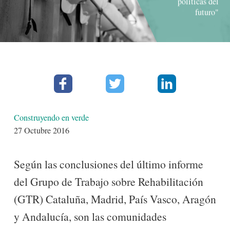
políticas del
futuro"
Facebook
Twitter
Linkedin
Detalles
Construyendo en verde
27 Octubre 2016
Según las conclusiones del último informe
del Grupo de Trabajo sobre Rehabilitación
(GTR) Cataluña, Madrid, País Vasco, Aragón
y Andalucía, son las comunidades