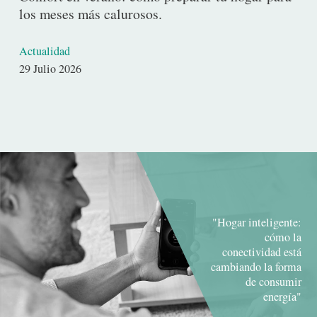
los meses más calurosos.
Actualidad
Fecha
29 Julio 2026
de
publicación
"Hogar inteligente:
cómo la
conectividad está
cambiando la forma
de consumir
energía"