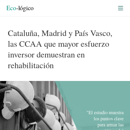
Construyendo en verde
rtada
Eco
-lógico
Cataluña, Madrid y País Vasco,
las CCAA que mayor esfuerzo
inversor demuestran en
rehabilitación
"El estudio muestra
los puntos clave
para armar las