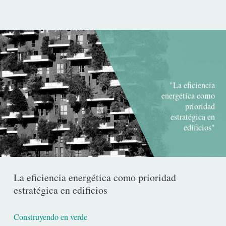
"La eficiencia
energética como
prioridad
estratégica en
edificios"
La eficiencia energética como prioridad
estratégica en edificios
Construyendo en verde