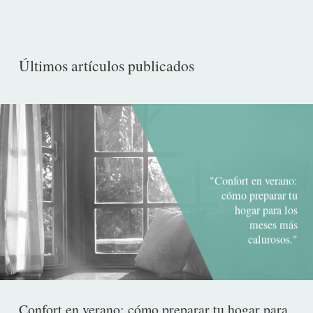
-lógico
Últimos artículos publicados
"Confort en verano:
cómo preparar tu
hogar para los
meses más
calurosos."
Confort en verano: cómo preparar tu hogar para