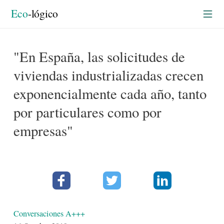
Conversaciones A+++
rtada
Eco
-lógico
"En España, las solicitudes de
viviendas industrializadas crecen
exponencialmente cada año, tanto
por particulares como por
empresas"
Facebook
Twitter
Linkedin
Detalles
Conversaciones A+++