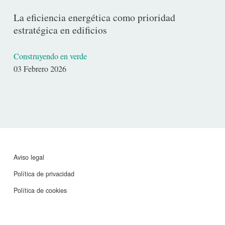
La eficiencia energética como prioridad
estratégica en edificios
Construyendo en verde
Fecha
03 Febrero 2026
de
publicación
Aviso legal
Política de privacidad
Política de cookies