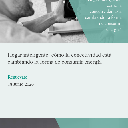
cómo la
conectividad está
cambiando la forma
de consumir
energía"
Hogar inteligente: cómo la conectividad está
cambiando la forma de consumir energía
Renuévate
Fecha
18 Junio 2026
de
publicación