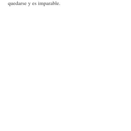
quedarse y es imparable.
-lógico