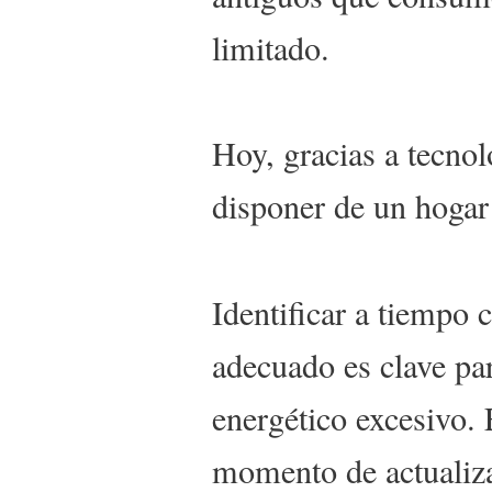
limitado.
Hoy, gracias a tecno
disponer de un hogar 
Identificar a tiempo
adecuado es clave pa
energético excesivo. 
momento de actualiza