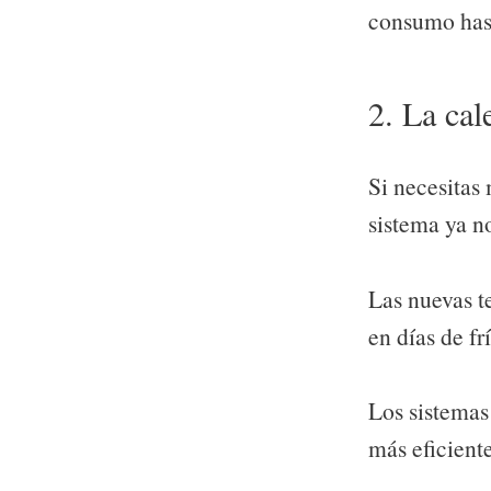
consumo has
2. La cal
Si necesitas
sistema ya n
Las nuevas t
en días de fr
Los sistemas
más eficient