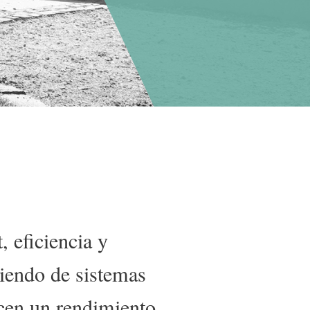
, eficiencia y
iendo de sistemas
cen un rendimiento