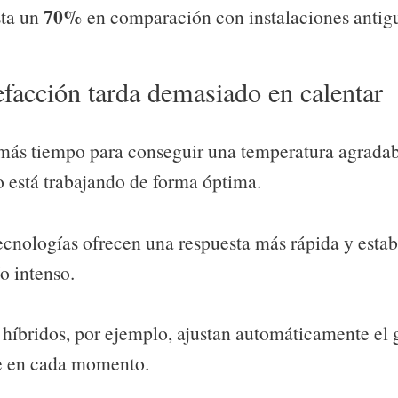
70%
ta un
en comparación con instalaciones antig
efacción tarda demasiado en calentar
 más tiempo para conseguir una temperatura agradab
o está trabajando de forma óptima.
ecnologías ofrecen una respuesta más rápida y estab
ío intenso.
 híbridos, por ejemplo, ajustan automáticamente el
e en cada momento.