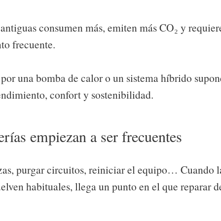
 antiguas consumen más, emiten más CO₂ y requier
o frecuente.
 por una bomba de calor o un sistema híbrido supon
ndimiento, confort y sostenibilidad.
erías empiezan a ser frecuentes
as, purgar circuitos, reiniciar el equipo… Cuando la
elven habituales, llega un punto en el que reparar d