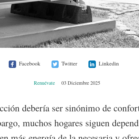
Facebook
Twitter
Linkedin
Renuévate
03 Diciembre 2025
acción debería ser sinónimo de confort
bargo, muchos hogares siguen depend
n más energía de la necesaria y ofre