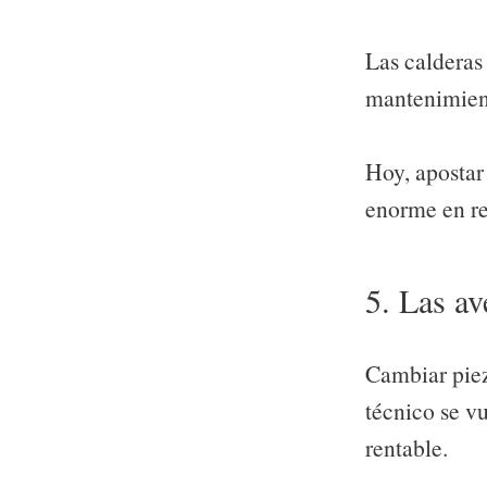
Las calderas
mantenimient
Hoy, apostar
enorme en re
5. Las av
Cambiar piez
técnico se vu
rentable.