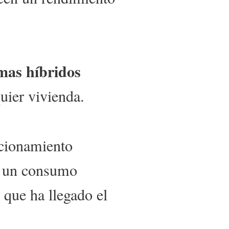
emas híbridos
uier vivienda.
ncionamiento
 y un consumo
 que ha llegado el