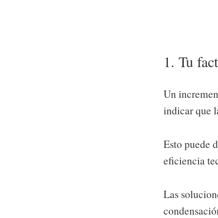
1. Tu fac
Un increment
indicar que 
Esto puede d
eficiencia te
Las solucion
condensación