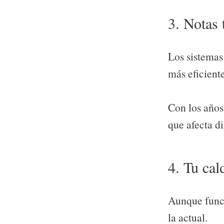
3. Notas 
Los sistemas
más eficient
Con los años,
que afecta d
4. Tu cal
Aunque funci
la actual.