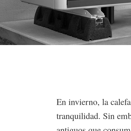
Detalles
En invierno, la calef
tranquilidad. Sin em
antiguos que consume