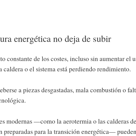
tura energética no deja de subir
o constante de los costes, incluso sin aumentar el u
la caldera o el sistema está perdiendo rendimiento.
eberse a piezas desgastadas, mala combustión o fal
cnológica.
es modernas —como la aerotermia o las calderas d
 preparadas para la transición energética— pueden 