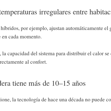
temperaturas irregulares entre habita
 híbridos, por ejemplo, ajustan automáticamente el
e en cada momento.
 la capacidad del sistema para distribuir el calor se 
irectamente al confort.
dera tiene más de 10–15 años
one, la tecnología de hace una década no puede c