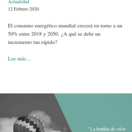
Detalles
Actualidad
12 Febrero 2020
El consumo energético mundial crecerá en torno a un
50% entre 2018 y 2050. ¿A qué se debe un
incremento tan rápido?
Lee más…
"La bomba de calor