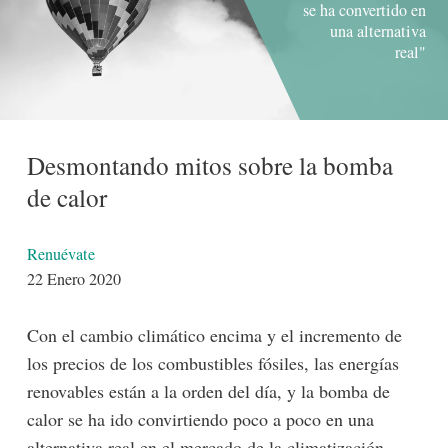
se ha convertido en
una alternativa
real"
Desmontando mitos sobre la bomba
de calor
Detalles
Renuévate
22 Enero 2020
Con el cambio climático encima y el incremento de
los precios de los combustibles fósiles, las energías
renovables están a la orden del día, y la bomba de
calor se ha ido convirtiendo poco a poco en una
alternativa real en el mercado de la climatización.