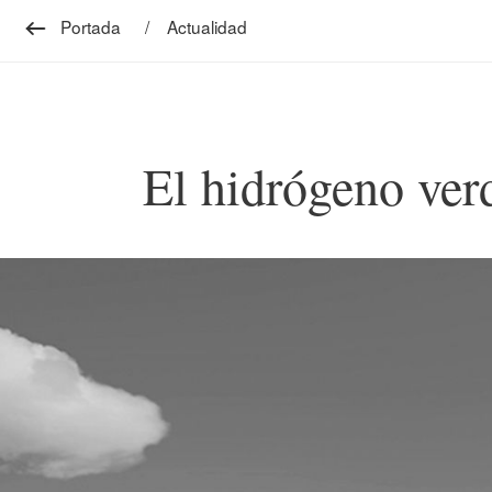
Portada
Actualidad
El hidrógeno verd