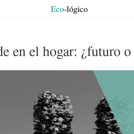
Eco
-lógico
e en el hogar: ¿futuro o