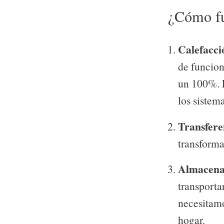
¿Cómo fu
Calefacci
de funcion
un 100%. E
los sistem
Transfere
transforma
Almacena
transporta
necesitamo
hogar.