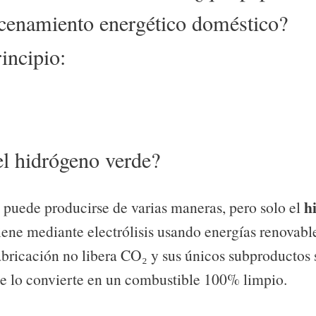
acenamiento energético doméstico?
incipio:
el hidrógeno verde?
h
 puede producirse de varias maneras, pero solo el
iene mediante electrólisis usando energías renovable
fabricación no libera CO₂ y sus únicos subproductos
ue lo convierte en un combustible 100% limpio.