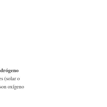
idrógeno
s (solar o
 son oxígeno