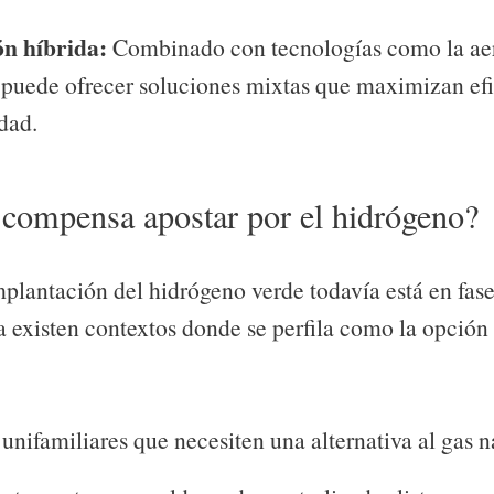
ón híbrida:
Combinado con tecnologías como la aer
puede ofrecer soluciones mixtas que maximizan efi
idad.
compensa apostar por el hidrógeno?
plantación del hidrógeno verde todavía está en fas
ya existen contextos donde se perfila como la opción
unifamiliares que necesiten una alternativa al gas n