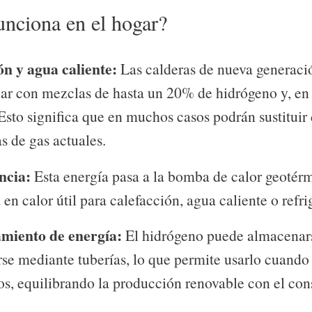
nciona en el hogar?
ón y agua caliente:
Las calderas de nueva generaci
ar con mezclas de hasta un 20% de hidrógeno y, en 
sto significa que en muchos casos podrán sustituir
as de gas actuales.
ncia:
Esta energía pasa a la bomba de calor geotérm
 en calor útil para calefacción, agua caliente o refri
miento de energía:
El hidrógeno puede almacenars
rse mediante tuberías, lo que permite usarlo cuando
s, equilibrando la producción renovable con el co