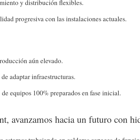
ento y distribución flexibles.
idad progresiva con las instalaciones actuales.
roducción aún elevado.
de adaptar infraestructuras.
 de equipos 100% preparados en fase inicial.
ant, avanzamos hacia un futuro con h
ya estamos trabajando en calderas capaces de funci