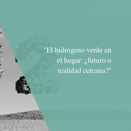
"El hidrógeno verde en
el hogar: ¿futuro o
realidad cercana?"