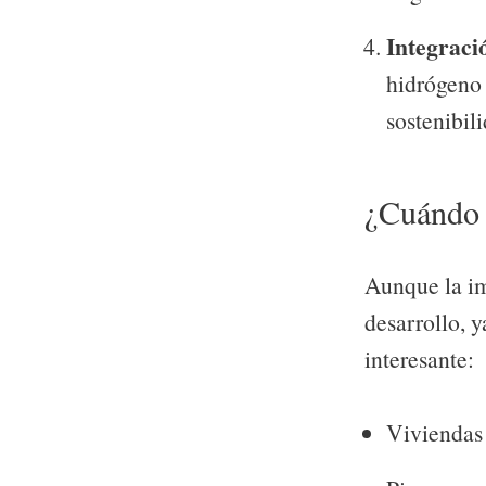
Integraci
hidrógeno 
sostenibil
¿Cuándo 
Aunque la im
desarrollo, 
interesante:
Viviendas 