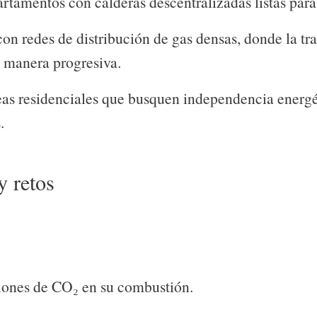
artamentos con calderas descentralizadas listas par
on redes de distribución de gas densas, donde la tr
 manera progresiva.
as residenciales que busquen independencia energé
.
y retos
iones de CO₂ en su combustión.