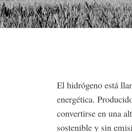
Detalles
El hidrógeno está lla
energética. Producido
convertirse en una al
sostenible y sin emis