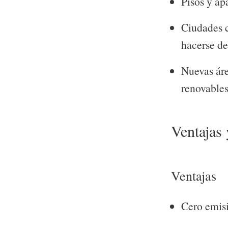
Pisos y ap
Ciudades c
hacerse de
Nuevas áre
renovables
Ventajas 
Ventajas
Cero emis