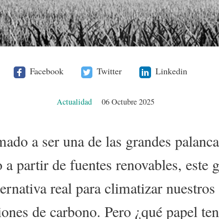
Facebook
Twitter
Linkedin
Actualidad
06 Octubre 2025
mado a ser una de las grandes palancas
 a partir de fuentes renovables, este g
ternativa real para climatizar nuestro
iones de carbono. Pero ¿qué papel ten