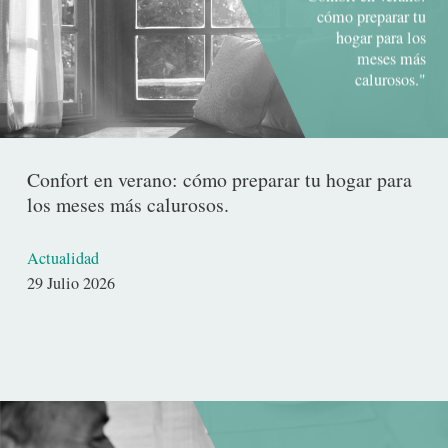
cómo preparar tu
hogar para los
meses más
calurosos."
Confort en verano: cómo preparar tu hogar para
los meses más calurosos.
Actualidad
Fecha
29 Julio 2026
de
publicación