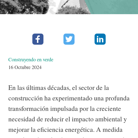
Facebook
Twitter
Linkedin
Detalles
Construyendo en verde
16 Octubre 2024
En las últimas décadas, el sector de la
construcción ha experimentado una profunda
transformación impulsada por la creciente
necesidad de reducir el impacto ambiental y
mejorar la eficiencia energética. A medida