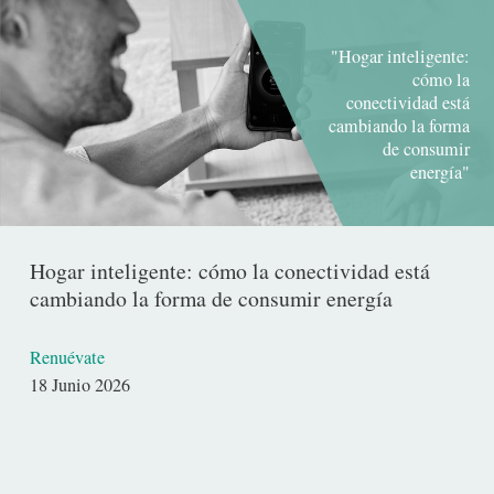
"Hogar inteligente:
cómo la
conectividad está
cambiando la forma
de consumir
energía"
Hogar inteligente: cómo la conectividad está
cambiando la forma de consumir energía
Renuévate
Fecha
18 Junio 2026
de
publicación