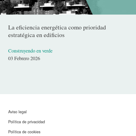
La eficiencia energética como prioridad
estratégica en edificios
Construyendo en verde
Fecha
03 Febrero 2026
de
publicación
Aviso legal
Política de privacidad
Política de cookies