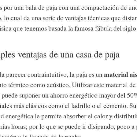
os por una bala de paja con una compactación de un
, lo cual da una serie de ventajas técnicas que dist
ásica que tenemos basada la famosa fábula del sigl
ples ventajas de una casa de paja
material ai
 parecer contraintuitivo, la paja es un
to térmico como acústico. Utilizar este material de
 puede suponer un ahorro energético mayor del 50%
iales más clásicos como el ladrillo o el cemento. Su
 energética le permite absorber el calor y distribui
rias horas; por lo que se puede ir disipando, poco a
lación y la llegada de la noche.