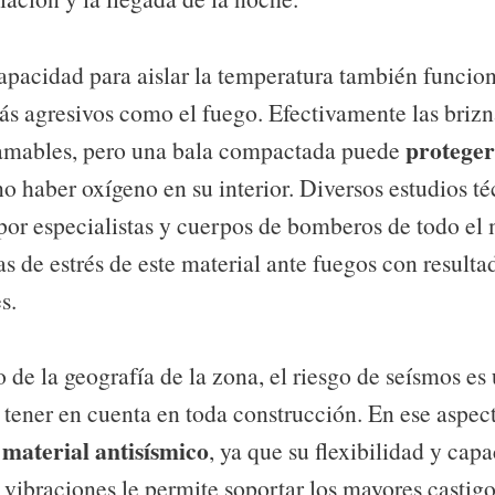
pacidad para aislar la temperatura también funcio
s agresivos como el fuego. Efectivamente las brizn
proteger
lamables, pero una bala compactada puede
no haber oxígeno en su interior. Diversos estudios té
por especialistas y cuerpos de bomberos de todo el
s de estrés de este material ante fuegos con resulta
s.
de la geografía de la zona, el riesgo de seísmos es 
 tener en cuenta en toda construcción. En ese aspect
material antisísmico
e
, ya que su flexibilidad y cap
 vibraciones le permite soportar los mayores castigo