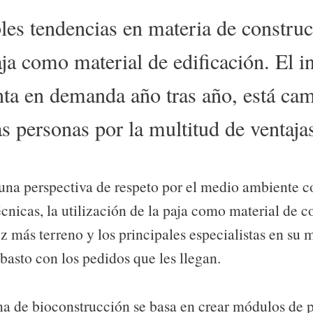
les tendencias en materia de construc
aja como material de edificación. El in
ta en demanda año tras año, está ca
 personas por la multitud de ventaja
una perspectiva de respeto por el medio ambiente 
écnicas, la utilización de la paja como material de 
z más terreno y los principales especialistas en su 
basto con los pedidos que les llegan.
ina de bioconstrucción se basa en crear módulos de 