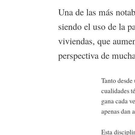
Una de las más notab
siendo el uso de la p
viviendas, que aumen
perspectiva de muchas
Tanto desde 
cualidades t
gana cada ve
apenas dan a
Esta discipl