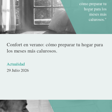
cómo preparar tu
hogar para los
meses más
calurosos."
Confort en verano: cómo preparar tu hogar para
los meses más calurosos.
Actualidad
Fecha
29 Julio 2026
de
publicación