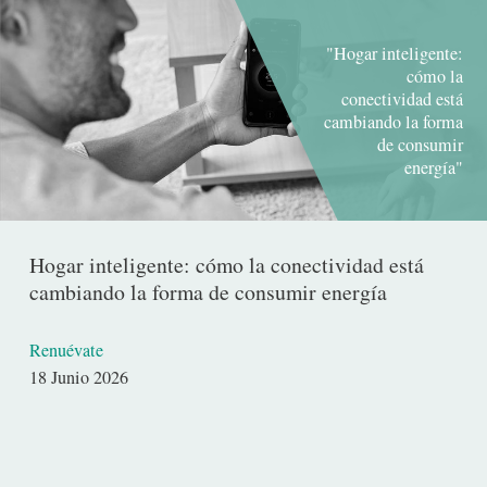
"Hogar inteligente:
cómo la
conectividad está
cambiando la forma
de consumir
energía"
Hogar inteligente: cómo la conectividad está
cambiando la forma de consumir energía
Renuévate
Fecha
18 Junio 2026
de
publicación