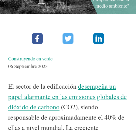
medio ambiente"
Facebook
Twitter
Linkedin
Detalles
Construyendo en verde
06 Septiembre 2023
El sector de la edificación
desempeña un
papel alarmante en las emisiones globales de
dióxido de carbono
(CO2), siendo
responsable de aproximadamente el 40% de
ellas a nivel mundial. La creciente