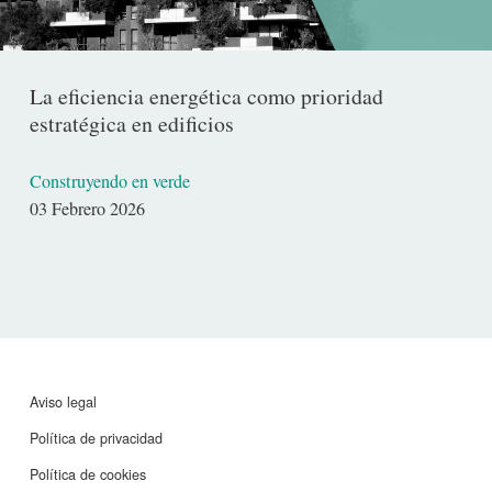
La eficiencia energética como prioridad
estratégica en edificios
Construyendo en verde
Fecha
03 Febrero 2026
de
publicación
Aviso legal
Política de privacidad
Política de cookies