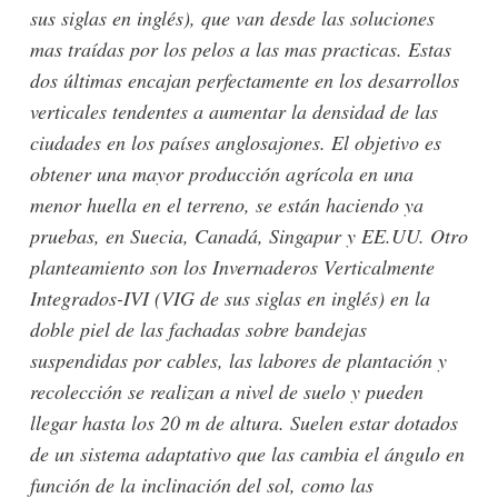
sus siglas en inglés), que van desde las soluciones
mas traídas por los pelos a las mas practicas. Estas
dos últimas encajan perfectamente en los desarrollos
verticales tendentes a aumentar la densidad de las
ciudades en los países anglosajones. El objetivo es
obtener una mayor producción agrícola en una
menor huella en el terreno, se están haciendo ya
pruebas, en Suecia, Canadá, Singapur y EE.UU. Otro
planteamiento son los Invernaderos Verticalmente
Integrados-IVI (VIG de sus siglas en inglés) en la
doble piel de las fachadas sobre bandejas
suspendidas por cables, las labores de plantación y
recolección se realizan a nivel de suelo y pueden
llegar hasta los 20 m de altura. Suelen estar dotados
de un sistema adaptativo que las cambia el ángulo en
función de la inclinación del sol, como las