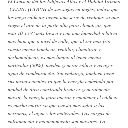
El Consejo del los Edificios Altos y el Habitat Urbano
-CEAHU (CTBUH de sus siglas en inglés) indica que
los mega edificios tienen una serie de ventajas ya que
cogen el aire de la parte alta para climatizar, que
está 10-15ºC más fresco y con una humedad relativa
mas baja que a nivel de calle, que al ser mas frío
cuesta menos bombear, ventilar, climatizar y
deshumidificar, es mas limpio al tener menos
partículas (50%), pueden generar eólica y recoger
agua de condensación. Sin embargo, también tiene
sus inconvenientes ya que la energía embebida por
unidad de área construida bruta es generalmente
mayor, la energía para operar y mantener el edificio
es mucho mayor ya que cuesta mas subir a las
personas, el agua y los materiales. Las cargas de
enfriamiento y mantenimiento son mayores. La