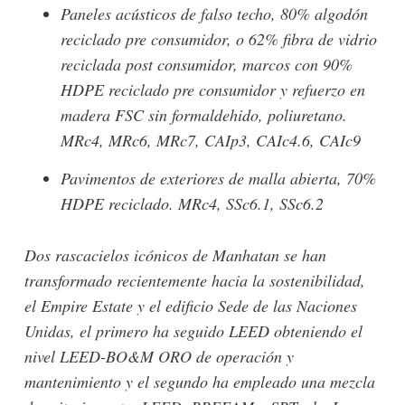
Paneles acústicos de falso techo, 80% algodón
reciclado pre consumidor, o 62% fibra de vidrio
reciclada post consumidor, marcos con 90%
HDPE reciclado pre consumidor y refuerzo en
madera FSC sin formaldehido, poliuretano.
MRc4, MRc6, MRc7, CAIp3, CAIc4.6, CAIc9
Pavimentos de exteriores de malla abierta, 70%
HDPE reciclado. MRc4, SSc6.1, SSc6.2
-lógico
Dos rascacielos icónicos de Manhatan se han
transformado recientemente hacia la sostenibilidad,
el Empire Estate y el edificio Sede de las Naciones
Unidas, el primero ha seguido LEED obteniendo el
nivel LEED-BO&M ORO de operación y
mantenimiento y el segundo ha empleado una mezcla