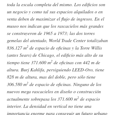
toda la escala completa del mismo. Los edificios son
un negocio y como tal sus espacios alquilados o en
venta deben de maximizar el flujo de ingresos. En el
museo nos indican que los rascacielos más grandes
se construyeron de 1965 a 1973; las dos torres
gemelas del atentado, World Trade Center totalizaban
2
836.127 m
de espacio de oficinas y la Torre Willis
(antes Sears) de Chicago, el edificio más alto de su
2
tiempo tiene 371.600 m
de oficinas con 442 m de
altura. Burj Kahlifa, persiguiendo LEED-Oro, tiene
828 m de altura, mas del doble, pero sólo tiene
2
306.580 m
de espacio de oficinas. Ninguno de los
nuevos mega rascacielos en diseño o construcción
2
actualmente sobrepasa los 371.600 m
de espacio
interior. La densidad en vertical no tiene una
importancia enorme para conseguir un futuro urbano