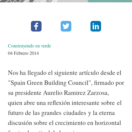
Facebook
Twitter
Linkedin
Detalles
Construyendo en verde
04 Febrero 2014
Nos ha llegado el siguiente artículo desde el
"Spain Green Building Council", firmado por
su presidente Aurelio Ramirez Zarzosa,
quien abre una reflexión interesante sobre el
futuro de las grandes ciudades y la eterna
discusión sobre el crecimiento en horizontal