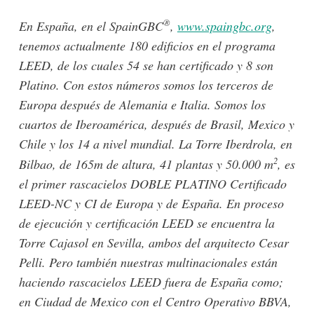
®
En España, en el SpainGBC
,
www.spaingbc.org
,
tenemos actualmente 180 edificios en el programa
LEED, de los cuales 54 se han certificado y 8 son
Platino. Con estos números somos los terceros de
Europa después de Alemania e Italia. Somos los
cuartos de Iberoamérica, después de Brasil, Mexico y
Chile y los 14 a nivel mundial. La Torre Iberdrola, en
2
Bilbao, de 165m de altura, 41 plantas y 50.000 m
, es
el primer rascacielos DOBLE PLATINO Certificado
LEED-NC y CI de Europa y de España. En proceso
de ejecución y certificación LEED se encuentra la
Torre Cajasol en Sevilla, ambos del arquitecto Cesar
Pelli. Pero también nuestras multinacionales están
haciendo rascacielos LEED fuera de España como;
en Ciudad de Mexico con el Centro Operativo BBVA,