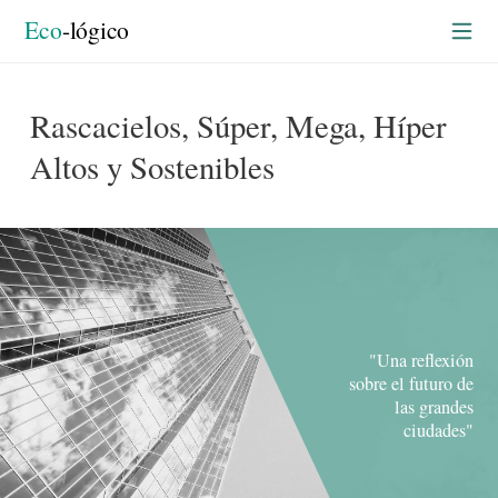
Construyendo en verde
rtada
Eco
-lógico
Rascacielos, Súper, Mega, Híper
Altos y Sostenibles
"Una reflexión
sobre el futuro de
las grandes
ciudades"