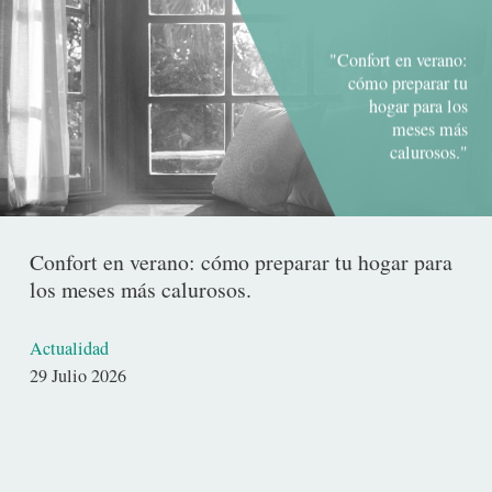
"Confort en verano:
cómo preparar tu
hogar para los
meses más
calurosos."
Confort en verano: cómo preparar tu hogar para
los meses más calurosos.
Actualidad
Fecha
29 Julio 2026
de
publicación