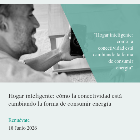
"Hogar inteligente:
cómo la
conectividad está
cambiando la forma
de consumir
energía"
Hogar inteligente: cómo la conectividad está
cambiando la forma de consumir energía
Renuévate
Fecha
18 Junio 2026
de
publicación