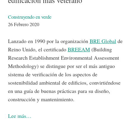
edificación más veterano
Detalles
Construyendo en verde
26 Febrero 2020
Lanzado en 1990 por la organización
BRE Global
de
-lógico
Reino Unido, el certificado
BREEAM
(Building
Research Establishment Environmental Assessment
Methodology) se distingue por ser el más antiguo
sistema de verificación de los aspectos de
sostenibilidad ambiental de edificios, convirtiéndose
en una guía de buenas prácticas para su diseño,
construcción y mantenimiento.
Lee más…