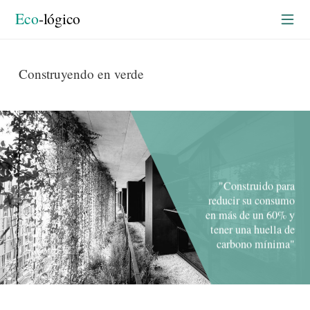
rtada
Eco
-lógico
Construyendo en verde
"Construido para
reducir su consumo
en más de un 60% y
tener una huella de
carbono mínima"