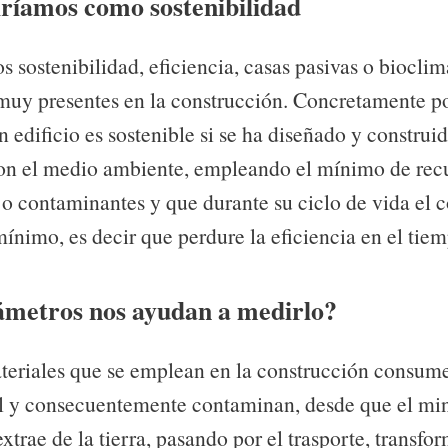
iríamos como sostenibilidad
 sostenibilidad, eficiencia, casas pasivas o bioclim
muy presentes en la construcción. Concretamente 
n edificio es sostenible si se ha diseñado y constru
on el medio ambiente, empleando el mínimo de rec
 o contaminantes y que durante su ciclo de vida el
mínimo, es decir que perdure la eficiencia en el tie
metros nos ayudan a medirlo?
teriales que se emplean en la construcción consum
 y consecuentemente contaminan, desde que el min
xtrae de la tierra, pasando por el trasporte, transfo