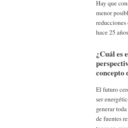
Hay que cons
menor posibl
reducciones 
hace 25 años
¿Cuál es e
perspecti
concepto 
El futuro cer
ser energétic
generar toda
de fuentes r