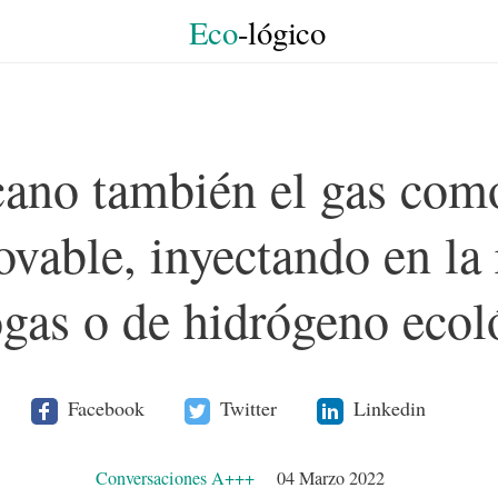
Eco
-lógico
cano también el gas com
ovable, inyectando en la 
ogas o de hidrógeno ecol
Facebook
Twitter
Linkedin
Conversaciones A+++
04 Marzo 2022