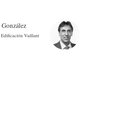
González
dificación Vaillant