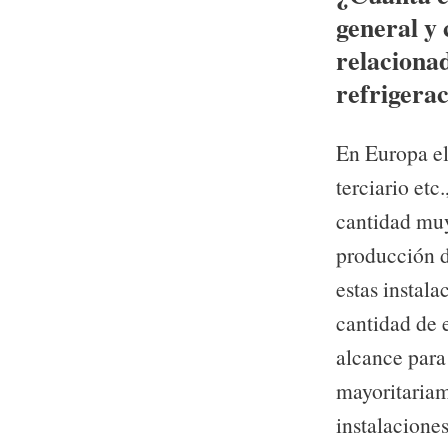
general y 
relacionad
refrigerac
En Europa el 
terciario et
cantidad muy
producción d
estas instal
cantidad de e
alcance para
mayoritariam
instalaciones