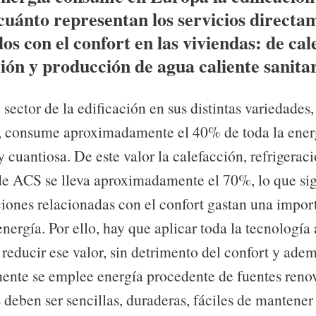
cuánto representan los servicios directa
os con el confort en las viviendas: de cal
ión y producción de agua caliente sanita
sector de la edificación en sus distintas variedades,
c., consume aproximadamente el 40% de toda la ener
 cuantiosa. De este valor la calefacción, refrigerac
e ACS se lleva aproximadamente el 70%, lo que sig
aciones relacionadas con el confort gastan una impor
nergía. Por ello, hay que aplicar toda la tecnología 
 reducir ese valor, sin detrimento del confort y ade
ente se emplee energía procedente de fuentes renov
 deben ser sencillas, duraderas, fáciles de mantener 