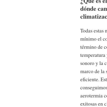
¿Qué es el
dónde cam
climatizac
Todas estas 
mínimo el con
término de c
temperatura 
sonoro y la c
marco de la 
eficiente. Es
conseguimos 
aerotermia c
exitosas en 