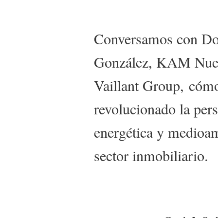
Conversamos con D
González, KAM Nuev
Vaillant Group, cóm
revolucionado la pers
energética y medioam
sector inmobiliario.