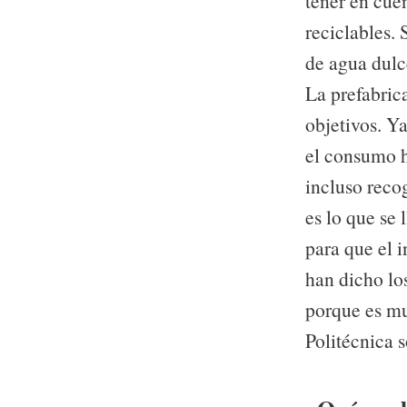
tener en cue
reciclables.
de agua dulc
La prefabrica
objetivos. Y
el consumo 
incluso reco
es lo que se
para que el 
han dicho lo
porque es mu
Politécnica 