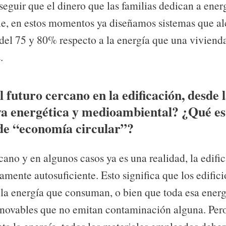
eguir que el dinero que las familias dedican a energ
e, en estos momentos ya diseñamos sistemas que a
del 75 y 80% respecto a la energía que una viviend
.
l futuro cercano en la edificación, desde 
va energética y medioambiental? ¿Qué es
de “economía circular”?
cano y en algunos casos ya es una realidad, la edifi
amente autosuficiente. Esto significa que los edific
 la energía que consuman, o bien que toda esa ener
enovables que no emitan contaminación alguna. Pe