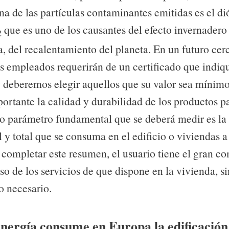
na de las partículas contaminantes emitidas es el di
que es uno de los causantes del efecto invernadero 
2
, del recalentamiento del planeta. En un futuro cer
es empleados requerirán de un certificado que indiq
 deberemos elegir aquellos que su valor sea mínim
ortante la calidad y durabilidad de los productos pa
ro parámetro fundamental que se deberá medir es la
y total que se consuma en el edificio o viviendas a 
 completar este resumen, el usuario tiene el gran 
so de los servicios de que dispone en la vivienda, s
o necesario.
nergía consume en Europa la edificación