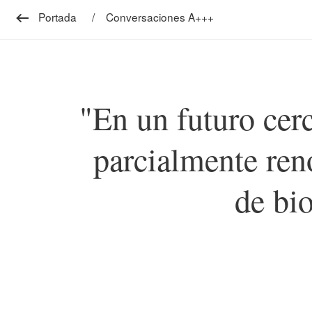
Portada
Conversaciones A+++
"En un futuro cer
parcialmente ren
de bi
Detalles