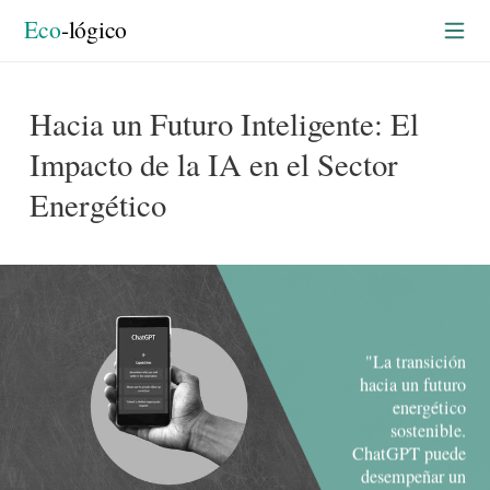
Actualidad
rtada
Eco
-lógico
Hacia un Futuro Inteligente: El
Impacto de la IA en el Sector
Energético
"La transición
hacia un futuro
energético
sostenible.
ChatGPT puede
desempeñar un