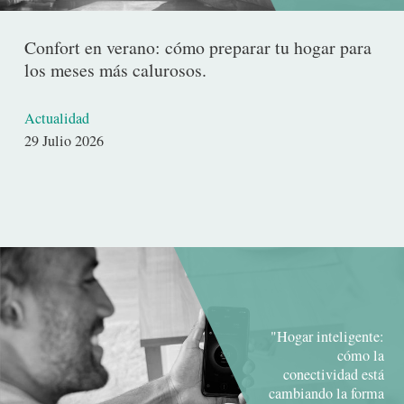
Confort en verano: cómo preparar tu hogar para
los meses más calurosos.
Actualidad
Fecha
29 Julio 2026
de
publicación
"Hogar inteligente:
cómo la
conectividad está
cambiando la forma