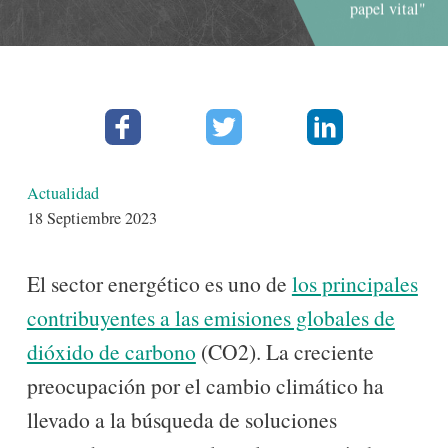
papel vital"
Facebook
Twitter
Linkedin
Detalles
Actualidad
18 Septiembre 2023
El sector energético es uno de
los principales
contribuyentes a las emisiones globales de
dióxido de carbono
(CO2). La creciente
preocupación por el cambio climático ha
llevado a la búsqueda de soluciones