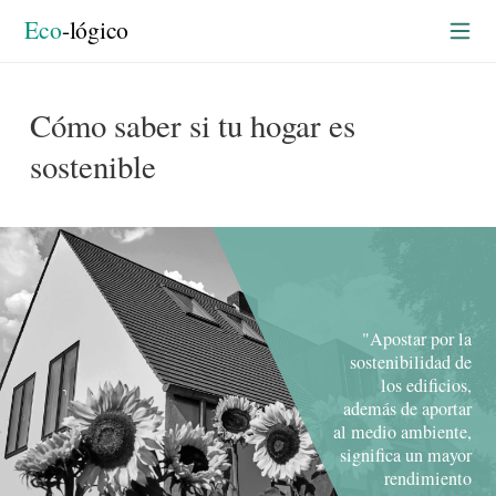
Construyendo en verde
rtada
Eco
-lógico
Cómo saber si tu hogar es
sostenible
"Apostar por la
sostenibilidad de
los edificios,
además de aportar
al medio ambiente,
significa un mayor
rendimiento