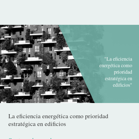
"La eficiencia
energética como
prioridad
estratégica en
edificios"
La eficiencia energética como prioridad
estratégica en edificios