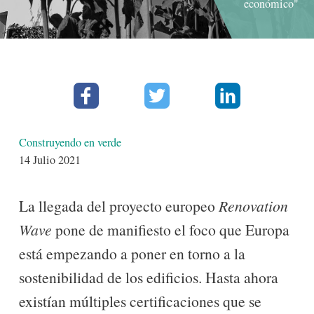
económico"
Facebook
Twitter
Linkedin
Detalles
Construyendo en verde
14 Julio 2021
La llegada del proyecto europeo
Renovation
Wave
pone de manifiesto el foco que Europa
está empezando a poner en torno a la
sostenibilidad de los edificios. Hasta ahora
existían múltiples certificaciones que se